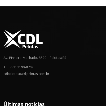
Av. Pinheiro Machado, 3390 - Pelotas/RS
+55 (53) 3199-8702
cdlpelotas@cdlpelotas.com.br
Últimas notícias