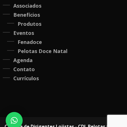
Associados
Benefícios
Produtos
Eventos
Fenadoce
Pelotas Doce Natal
Agenda
Contato
Currículos
Câmara de Dirigentes Lojistas - CDL Pelotas © 2020.