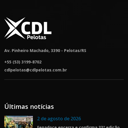
Av. Pinheiro Machado, 3390 - Pelotas/RS
+55 (53) 3199-8702
cdlpelotas@cdlpelotas.com.br
Últimas notícias
2 de agosto de 2026
Fenadoce encerra e confirma 33ª edição