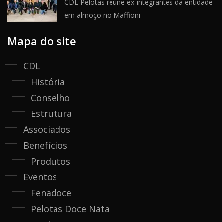
CDL Pelotas reúne ex-integrantes da entidade
em almoço no Maffioni
Mapa do site
CDL
História
Conselho
Estrutura
Associados
Benefícios
Produtos
Eventos
Fenadoce
Pelotas Doce Natal