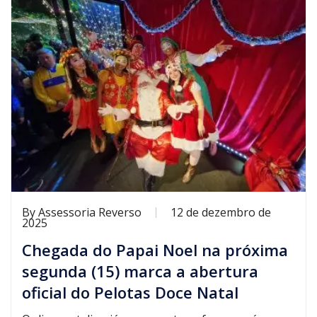
By
Assessoria Reverso
12 de dezembro de
2025
Chegada do Papai Noel na próxima
segunda (15) marca a abertura
oficial do Pelotas Doce Natal