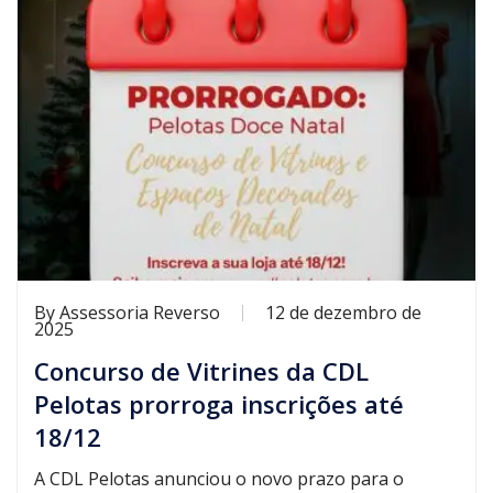
By
Assessoria Reverso
12 de dezembro de
2025
Concurso de Vitrines da CDL
Pelotas prorroga inscrições até
18/12
A CDL Pelotas anunciou o novo prazo para o