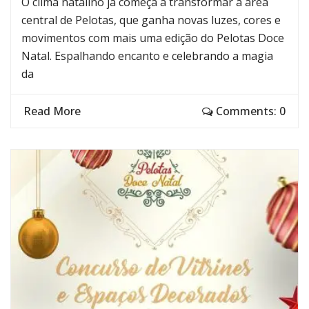
O clima natalino já começa a transformar a área
central de Pelotas, que ganha novas luzes, cores e
movimentos com mais uma edição do Pelotas Doce
Natal. Espalhando encanto e celebrando a magia
da
Read More
Comments: 0