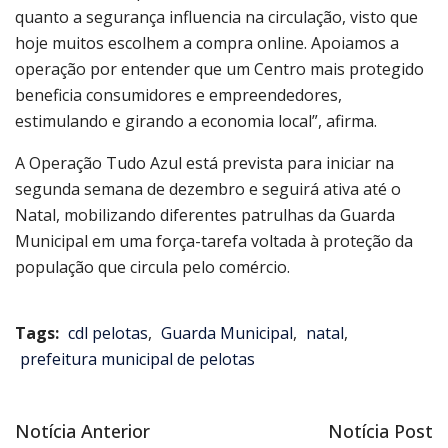
quanto a segurança influencia na circulação, visto que
hoje muitos escolhem a compra online. Apoiamos a
operação por entender que um Centro mais protegido
beneficia consumidores e empreendedores,
estimulando e girando a economia local”, afirma.
A Operação Tudo Azul está prevista para iniciar na
segunda semana de dezembro e seguirá ativa até o
Natal, mobilizando diferentes patrulhas da Guarda
Municipal em uma força-tarefa voltada à proteção da
população que circula pelo comércio.
Tags:
cdl pelotas
,
Guarda Municipal
,
natal
,
prefeitura municipal de pelotas
Notícia
Próxima
Notícia Anterior
Notícia Post