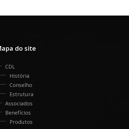
apa do site
CDL
História
Conselho
Estrutura
Associados
Benefícios
Produtos