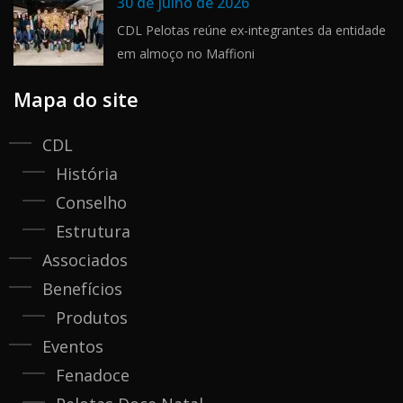
30 de julho de 2026
CDL Pelotas reúne ex-integrantes da entidade
em almoço no Maffioni
Mapa do site
CDL
História
Conselho
Estrutura
Associados
Benefícios
Produtos
Eventos
Fenadoce