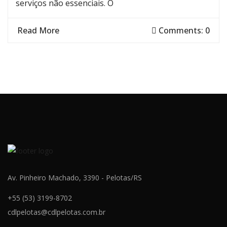
serviços não essenciais. O
Read More
Comments: 0
Av. Pinheiro Machado, 3390 - Pelotas/RS
+55 (53) 3199-8702
cdlpelotas@cdlpelotas.com.br