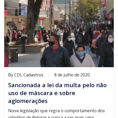
By
CDL Cadastros
8 de julho de 2020
Sancionada a lei da multa pelo não
uso de máscara e sobre
aglomerações
Nova legislação que regra o comportamento dos
cidadãos de Pelotas e passa a ser mais uma