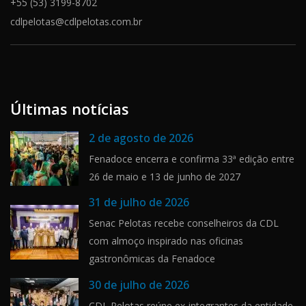
+55 (53) 3199-8702
cdlpelotas@cdlpelotas.com.br
Últimas notícias
2 de agosto de 2026
Fenadoce encerra e confirma 33ª edição entre
26 de maio e 13 de junho de 2027
31 de julho de 2026
Senac Pelotas recebe conselheiros da CDL
com almoço inspirado nas oficinas
gastronômicas da Fenadoce
30 de julho de 2026
CDL Pelotas reúne ex-integrantes da entidade