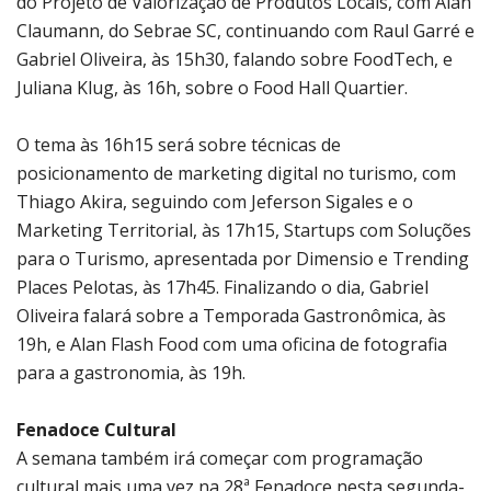
do Projeto de Valorização de Produtos Locais, com Alan
Claumann, do Sebrae SC, continuando com Raul Garré e
Gabriel Oliveira, às 15h30, falando sobre FoodTech, e
Juliana Klug, às 16h, sobre o Food Hall Quartier.
O tema às 16h15 será sobre técnicas de
posicionamento de marketing digital no turismo, com
Thiago Akira, seguindo com Jeferson Sigales e o
Marketing Territorial, às 17h15, Startups com Soluções
para o Turismo, apresentada por Dimensio e Trending
Places Pelotas, às 17h45. Finalizando o dia, Gabriel
Oliveira falará sobre a Temporada Gastronômica, às
19h, e Alan Flash Food com uma oficina de fotografia
para a gastronomia, às 19h.
Fenadoce Cultural
A semana também irá começar com programação
cultural mais uma vez na 28ª Fenadoce nesta segunda-