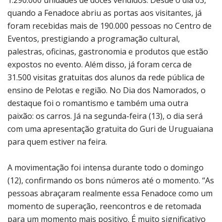
1.290.000 unidades de doces vendidos. Desde o dia 03,
quando a Fenadoce abriu as portas aos visitantes, já
foram recebidas mais de 190.000 pessoas no Centro de
Eventos, prestigiando a programação cultural,
palestras, oficinas, gastronomia e produtos que estão
expostos no evento. Além disso, já foram cerca de
31.500 visitas gratuitas dos alunos da rede pública de
ensino de Pelotas e região. No Dia dos Namorados, o
destaque foi o romantismo e também uma outra
paixão: os carros. Já na segunda-feira (13), o dia será
com uma apresentação gratuita do Guri de Uruguaiana
para quem estiver na feira.
A movimentação foi intensa durante todo o domingo
(12), confirmando os bons números até o momento. “As
pessoas abraçaram realmente essa Fenadoce como um
momento de superação, reencontros e de retomada
para um momento mais positivo. É muito significativo