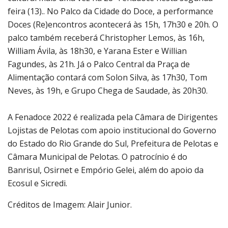
feira (13).. No Palco da Cidade do Doce, a performance
Doces (Re)encontros acontecerá às 15h, 17h30 e 20h. O
palco também receberá Christopher Lemos, às 16h,
William Ávila, às 18h30, e Yarana Ester e Willian
Fagundes, às 21h. Já o Palco Central da Praça de
Alimentação contará com Solon Silva, às 17h30, Tom
Neves, às 19h, e Grupo Chega de Saudade, às 20h30.
A Fenadoce 2022 é realizada pela Câmara de Dirigentes
Lojistas de Pelotas com apoio institucional do Governo
do Estado do Rio Grande do Sul, Prefeitura de Pelotas e
Câmara Municipal de Pelotas. O patrocínio é do
Banrisul, Osirnet e Empório Gelei, além do apoio da
Ecosul e Sicredi.
Créditos de Imagem: Alair Junior.