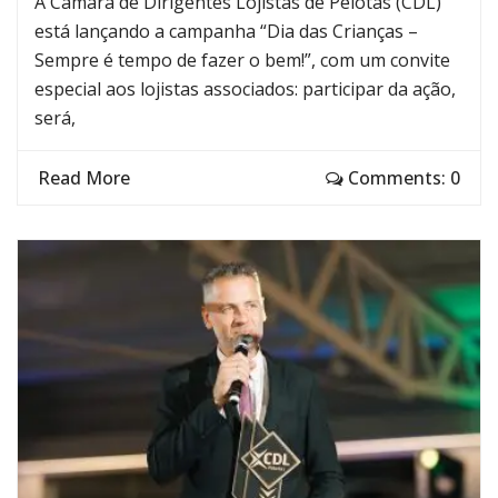
A Câmara de Dirigentes Lojistas de Pelotas (CDL)
está lançando a campanha “Dia das Crianças –
Sempre é tempo de fazer o bem!”, com um convite
especial aos lojistas associados: participar da ação,
será,
Read More
Comments: 0