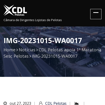
Câmara de Dirigentes Lojistas de Pelotas
IMG-20231015-WA0017
Home
Notícias
CDL Pelotas apoia 1ª Maratona
Sesc Pelotas
IMG-20231015-WA0017
out 27, 2023
CDL Pelotas