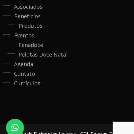
Associados
Benefícios
Produtos
Eventos
Fenadoce
Pelotas Doce Natal
Agenda
Contato
Currículos
Câmara de Dirigentes Lojistas - CDL Pelotas © 2020.