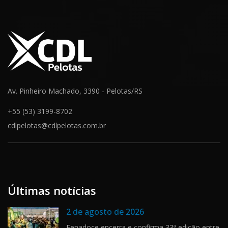
Av. Pinheiro Machado, 3390 - Pelotas/RS
+55 (53) 3199-8702
cdlpelotas@cdlpelotas.com.br
Últimas notícias
2 de agosto de 2026
Fenadoce encerra e confirma 33ª edição entre