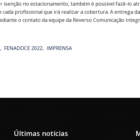
ar isenção no estacionamento, também é possível fazê-lo atr
cada profissional que irá realizar a cobertura. A entrega d
ediante o contato da equipe da Reverso Comunicação Integr
,
FENADOCE 2022
,
IMPRENSA
Últimas notícias
M