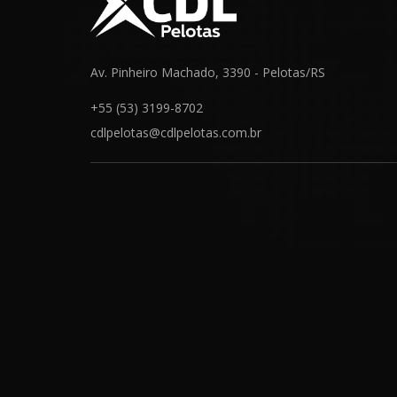
Av. Pinheiro Machado, 3390 - Pelotas/RS
+55 (53) 3199-8702
cdlpelotas@cdlpelotas.com.br