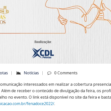
otas
Notícias
0 Comments
 comunicação interessados em realizar a cobertura presenci
. Além de receber o conteúdo de divulgação da feira, os prof
lho no evento. O link está disponível no site da feira e ba
icacao.com.br/fenadoce2022/
.