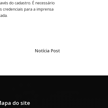
avés do cadastro. É necessário
as credenciais para a imprensa
ada.
Próxima
Notícia Post
notícia
apa do site