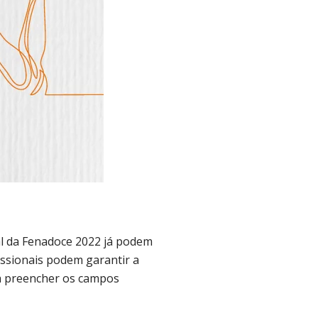
al da Fenadoce 2022 já podem
issionais podem garantir a
sta preencher os campos