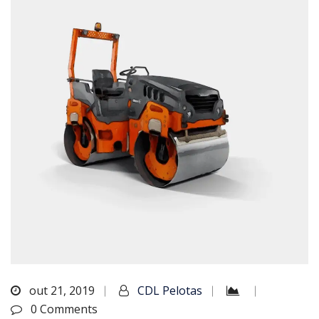
out 21, 2019
CDL Pelotas
0 Comments