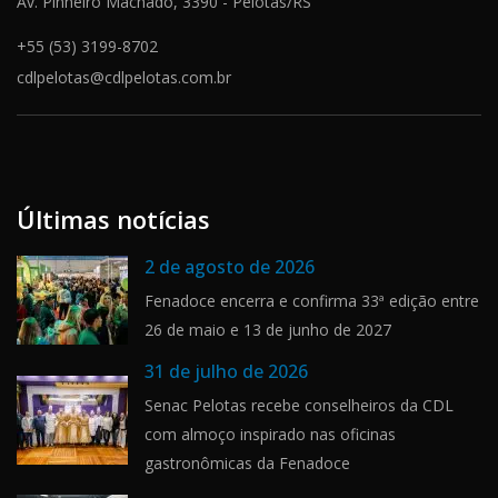
Av. Pinheiro Machado, 3390 - Pelotas/RS
+55 (53) 3199-8702
cdlpelotas@cdlpelotas.com.br
Últimas notícias
2 de agosto de 2026
Fenadoce encerra e confirma 33ª edição entre
26 de maio e 13 de junho de 2027
31 de julho de 2026
Senac Pelotas recebe conselheiros da CDL
com almoço inspirado nas oficinas
gastronômicas da Fenadoce