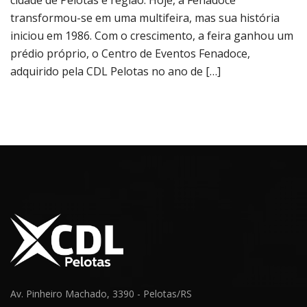
transformou-se em uma multifeira, mas sua história
iniciou em 1986. Com o crescimento, a feira ganhou um
prédio próprio, o Centro de Eventos Fenadoce,
adquirido pela CDL Pelotas no ano de […]
Av. Pinheiro Machado, 3390 - Pelotas/RS