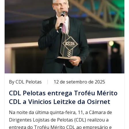
By
CDL Pelotas
12 de setembro de 2025
CDL Pelotas entrega Troféu Mérito
CDL a Vinicios Leitzke da Osirnet
Na noite da última quinta-feira, 11, a Câmara de
Dirigentes Lojistas de Pelotas (CDL) realizou a
entrega do Troféu Mérito CDL ao empresário e