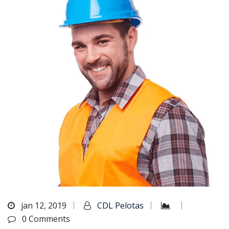
jan 12, 2019
CDL Pelotas
0 Comments