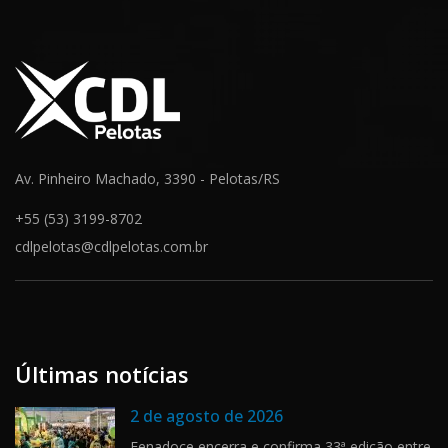
Av. Pinheiro Machado, 3390 - Pelotas/RS
+55 (53) 3199-8702
cdlpelotas@cdlpelotas.com.br
Últimas notícias
2 de agosto de 2026
Fenadoce encerra e confirma 33ª edição entre