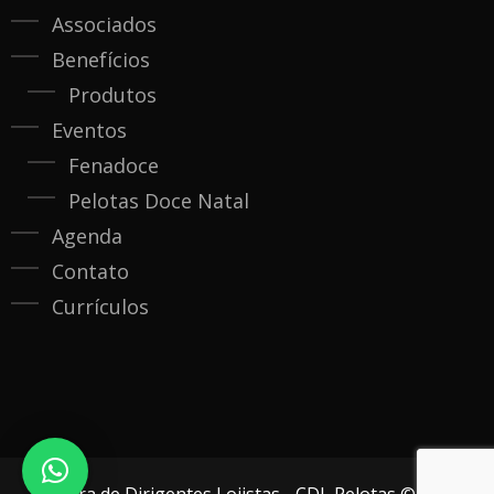
Associados
Benefícios
Produtos
Eventos
Fenadoce
Pelotas Doce Natal
Agenda
Contato
Currículos
Câmara de Dirigentes Lojistas - CDL Pelotas © 2020.