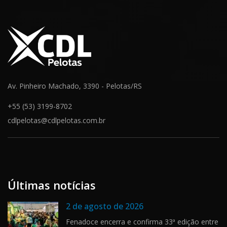
Av. Pinheiro Machado, 3390 - Pelotas/RS
+55 (53) 3199-8702
cdlpelotas@cdlpelotas.com.br
Últimas notícias
2 de agosto de 2026
Fenadoce encerra e confirma 33ª edição entre