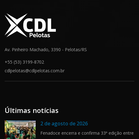
Av. Pinheiro Machado, 3390 - Pelotas/RS
+55 (53) 3199-8702
cdlpelotas@cdlpelotas.com.br
Últimas notícias
2 de agosto de 2026
Fenadoce encerra e confirma 33ª edição entre