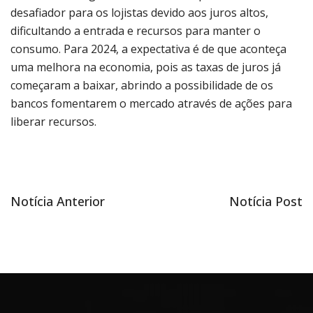
desafiador para os lojistas devido aos juros altos,
dificultando a entrada e recursos para manter o
consumo. Para 2024, a expectativa é de que aconteça
uma melhora na economia, pois as taxas de juros já
começaram a baixar, abrindo a possibilidade de os
bancos fomentarem o mercado através de ações para
liberar recursos.
Notícia
Próxima
Notícia Anterior
Notícia Post
Navegação
anterior
notícia
de
Post